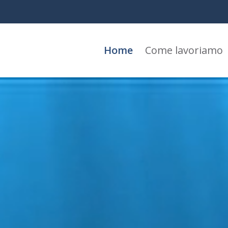
Home
Come lavoriamo