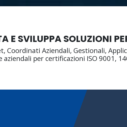
A E SVILUPPA SOLUZIONI PER
et, Coordinati Aziendali, Gestionali, Appli
 aziendali per certificazioni ISO 9001, 1