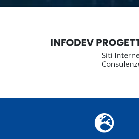
INFODEV PROGETT
Siti Intern
Consulenze