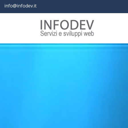
info@infodev.it