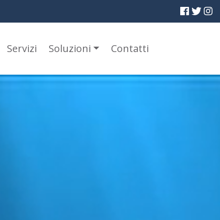
Servizi
Soluzioni
Contatti