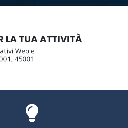
 LA TUA ATTIVITÀ
cativi Web e
4001, 45001