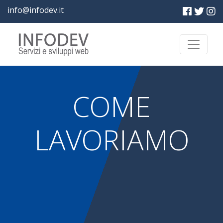
info@infodev.it
COME
LAVORIAMO