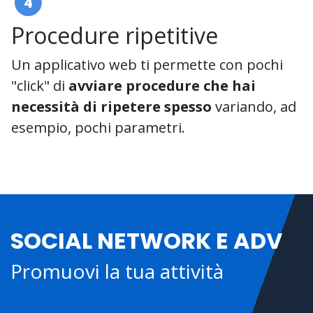
4
Procedure ripetitive
Un applicativo web ti permette con pochi
"click" di
avviare procedure che hai
necessità di ripetere spesso
variando, ad
esempio, pochi parametri.
SOCIAL NETWORK E ADV
Promuovi la tua attività